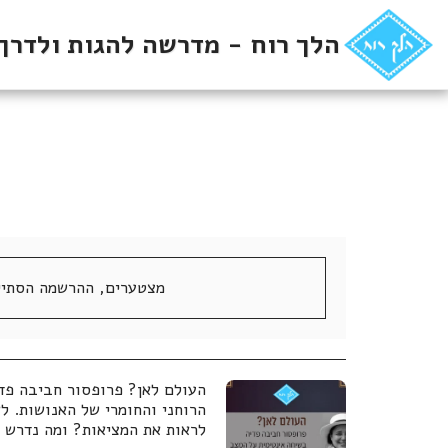
הלך רוח - מדרשה להגות ולדרך
מצטערים, ההרשמה הסתיי
העולם לאן? פרופסור חביבה פד
הרוחני והחומרי של האנושות. לא
לראות את המציאות? ומה נדרש מ