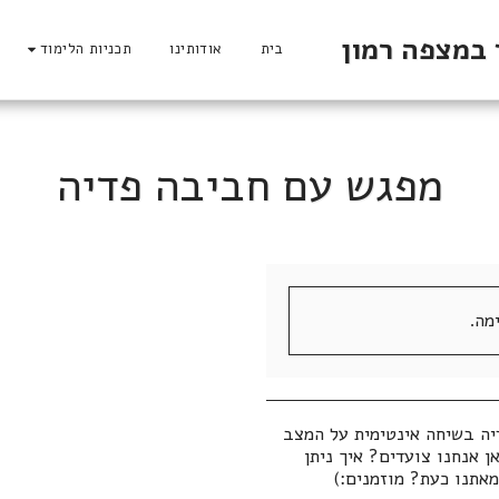
 במצפה רמון
בית
אודותינו
תכניות הלימוד
מפגש עם חביבה פדיה
מה.
יה בשיחה אינטימית על המצב
ן אנחנו צועדים? איך ניתן
אתנו כעת? מוזמנים:)