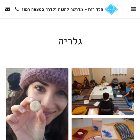
הלך רוח - מדרשה להגות ולדרך במצפה רמון
גלריה